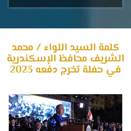
كلمة السيد اللواء / محمد
الشريف محافظ الإسكندرية
في حفلة تخرج دفعه 2023