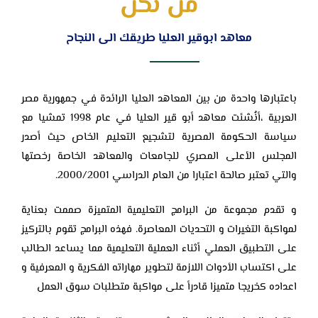
من نحن
معاهد ابوقير العليا طريقك الى النجاح
باعتبارها واحدة من بين المعاهد العليا الرائدة في جمهورية مصر
العربية ،أنُشئت معاهد ‏أبو قير العليا في عام 1998 تمشيا مع
سياسة الحكومة المصرية لتشجيع التعليم الخاص ‏حيث أصدر
المجلس الأعلى المصري للجامعات والمعاهد الخاصة رخصتها
والتي ‏تعتبر صالحة اعتبارا من العام الدراسي 2000/2001.‏
و تقدم مجموعة من البرامج التعليمية المتميزة صممت بعناية
لمواكبة التغيرات و ‏التحديات المعاصرة. فهذه البرامج تقوم بالتركيز
على التطبيق العملي أثناء العملية ‏التعليمية مما يساعد الطالب
على اكتساب الأدوات اللازمة لتطوير مهاراته الفكرية و ‏المعرفية و
اعداده كخريجا متميزا قادرأ على مواكبة متطلبات سوق العمل