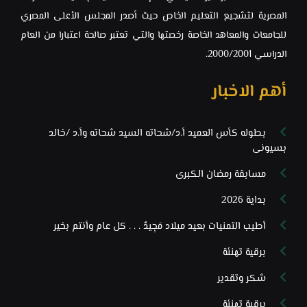
المصرية لتشجيع التعليم الخاص ‏حيث أصدر المجلس الأعلى المصري
للجامعات والمعاهد الخاصة رخصتها والتي ‏تعتبر صالحة اعتبارا من العام
الدراسي 2000/2001.‏
أهم الاخبار
بطوله كأس العميد أ.د/شحاته السيد شحاته وأ.د /خالد
بسيونى
مسابقة رمضان الكبرى
بداية 2026
أطيب التمنيات بعيد ميلاد مَجِيدٌ . . . كل عام وأنتم بخير
برقية تهنئة
شكر وتقدير
برقية تهنئة