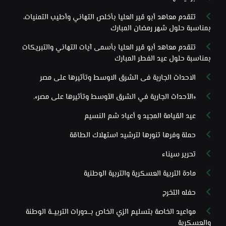
تتقدم معاهد أبو قير العليا بأخلص التهاني وأطيب التمنيات،
بمناسبة حلول شهر رمضان المبارك
تتقدم معاهد أبو قير العليا بأسمى آيات التهاني والتبريكات
بمناسبة حلول عيد الفطر المبارك
الاحداث الجارية فى الشرق الاوسط وتأثيرها على مصر
«الأحداث الجارية في الشرق الأوسط وتأثيرها على مصر».
عيد القيامة المجيد و أعياد شم النسيم
حملة وفرها تنورها لترشيد استهلاك الطاقة
تحرير سيناء
مادة التربية العسكرية والتربية الوطنية
حفله التخرج
مواعيد الخاصة بتسليم الزي الخاص بـــدورات التربيـــة الوطنة
والعسكرية