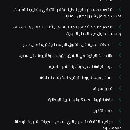
تتقدم معاهد أبو قير العليا بأخلص التهاني وأطيب التمنيات،
بمناسبة حلول شهر رمضان المبارك
تتقدم معاهد أبو قير العليا بأسمى آيات التهاني والتبريكات
بمناسبة حلول عيد الفطر المبارك
الاحداث الجارية فى الشرق الاوسط وتأثيرها على مصر
«الأحداث الجارية في الشرق الأوسط وتأثيرها على مصر».
عيد القيامة المجيد و أعياد شم النسيم
حملة وفرها تنورها لترشيد استهلاك الطاقة
تحرير سيناء
مادة التربية العسكرية والتربية الوطنية
حفله التخرج
مواعيد الخاصة بتسليم الزي الخاص بـــدورات التربيـــة الوطنة
والعسكرية