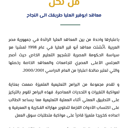
من نحن
معاهد ابوقير العليا طريقك الى النجاح
باعتبارها واحدة من بين المعاهد العليا الرائدة في جمهورية مصر
العربية ،أنُشئت معاهد ‏أبو قير العليا في عام 1998 تمشيا مع
سياسة الحكومة المصرية لتشجيع التعليم الخاص ‏حيث أصدر
المجلس الأعلى المصري للجامعات والمعاهد الخاصة رخصتها
والتي ‏تعتبر صالحة اعتبارا من العام الدراسي 2000/2001.‏
و تقدم مجموعة من البرامج التعليمية المتميزة صممت بعناية
لمواكبة التغيرات و ‏التحديات المعاصرة. فهذه البرامج تقوم بالتركيز
على التطبيق العملي أثناء العملية ‏التعليمية مما يساعد الطالب
على اكتساب الأدوات اللازمة لتطوير مهاراته الفكرية و ‏المعرفية و
اعداده كخريجا متميزا قادرأ على مواكبة متطلبات سوق العمل