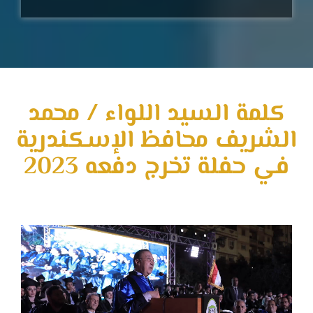
كلمة السيد اللواء / محمد
الشريف محافظ الإسكندرية
في حفلة تخرج دفعه 2023