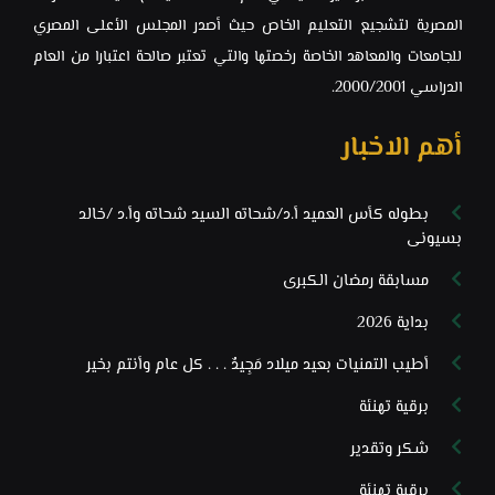
المصرية لتشجيع التعليم الخاص ‏حيث أصدر المجلس الأعلى المصري
للجامعات والمعاهد الخاصة رخصتها والتي ‏تعتبر صالحة اعتبارا من العام
الدراسي 2000/2001.‏
أهم الاخبار
بطوله كأس العميد أ.د/شحاته السيد شحاته وأ.د /خالد
بسيونى
مسابقة رمضان الكبرى
بداية 2026
أطيب التمنيات بعيد ميلاد مَجِيدٌ . . . كل عام وأنتم بخير
برقية تهنئة
شكر وتقدير
برقية تهنئة