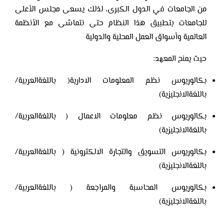
من الجامعات في الدول الكبرى، لذلك يسعى مجلس الأعلى
للجامعات بتطبيق هذا النظام حتى نتماشى مع الأنظمة
العالمية وأسواق العمل المحلية والدولية
حيث يمنح المعهد:
بكالوريوس نظم المعلومات الادارية( باللغةالعربية/
باللغةالانجليزية)
بكالوريوس نظم معلومات الاعمال ( باللغةالعربية/
باللغةالانجليزية)
بكالوريوس التسويق والتجارة الالكترونية ( باللغةالعربية/
باللغةالانجليزية)
بكالوريوس المحاسبة والمراجعة ( باللغةالعربية/
باللغةالانجليزية)