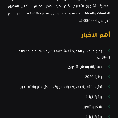
المصرية لتشجيع التعليم الخاص ‏حيث أصدر المجلس الأعلى المصري
للجامعات والمعاهد الخاصة رخصتها والتي ‏تعتبر صالحة اعتبارا من العام
الدراسي 2000/2001.‏
أهم الاخبار
بطوله كأس العميد أ.د/شحاته السيد شحاته وأ.د /خالد
بسيونى
مسابقة رمضان الكبرى
بداية 2026
أطيب التمنيات بعيد ميلاد مَجِيدٌ . . . كل عام وأنتم بخير
برقية تهنئة
شكر وتقدير
برقية تهنئة