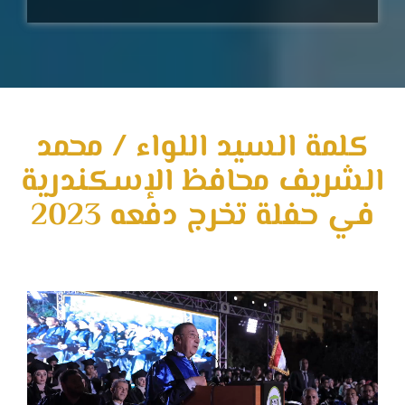
كلمة السيد اللواء / محمد
الشريف محافظ الإسكندرية
في حفلة تخرج دفعه 2023