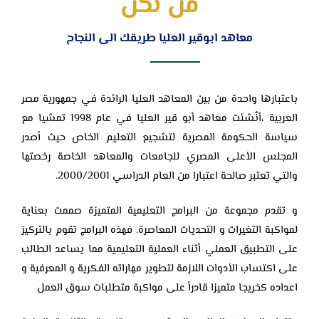
من نحن
معاهد ابوقير العليا طريقك الى النجاح
باعتبارها واحدة من بين المعاهد العليا الرائدة في جمهورية مصر
العربية ،أنُشئت معاهد ‏أبو قير العليا في عام 1998 تمشيا مع
سياسة الحكومة المصرية لتشجيع التعليم الخاص ‏حيث أصدر
المجلس الأعلى المصري للجامعات والمعاهد الخاصة رخصتها
والتي ‏تعتبر صالحة اعتبارا من العام الدراسي 2000/2001.‏
و تقدم مجموعة من البرامج التعليمية المتميزة صممت بعناية
لمواكبة التغيرات و ‏التحديات المعاصرة. فهذه البرامج تقوم بالتركيز
على التطبيق العملي أثناء العملية ‏التعليمية مما يساعد الطالب
على اكتساب الأدوات اللازمة لتطوير مهاراته الفكرية و ‏المعرفية و
اعداده كخريجا متميزا قادرأ على مواكبة متطلبات سوق العمل