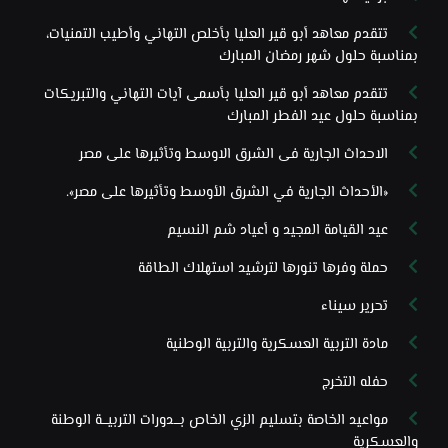
تتقدم معاهد أبو قير العليا بأخلص التهاني وأطيب التمنيات،
بمناسبة حلول شهر رمضان المبارك
تتقدم معاهد أبو قير العليا بأسمى آيات التهاني والتبريكات
بمناسبة حلول عيد الفطر المبارك
الاحداث الجارية فى الشرق الاوسط وتأثيرها على مصر
«الأحداث الجارية في الشرق الأوسط وتأثيرها على مصر».
عيد القيامة المجيد و أعياد شم النسيم
حملة وفرها تنورها لترشيد استهلاك الطاقة
تحرير سيناء
مادة التربية العسكرية والتربية الوطنية
حفله التخرج
مواعيد الخاصة بتسليم الزي الخاص بـــدورات التربيـــة الوطنة
والعسكرية