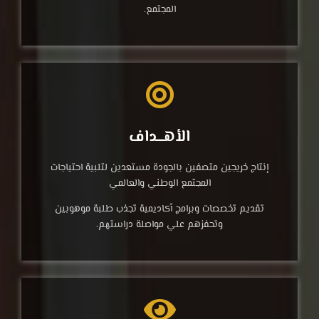
المجتمع.
الأهـــداف
إنتاج خريجين متصفين ‏بالجودة مستعدين لتلبية ‏احتياجات
المجتمع الوطني ‏والعالمي
تقديم تخصصات وبرامج ‏أكاديمية تجذب طلبة موهوبين
‏وتحفزهم علي مواصلة ‏دراستهم.