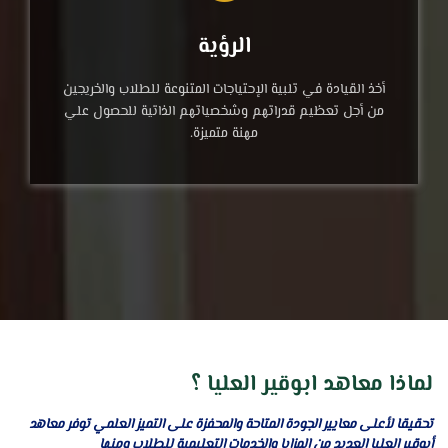
الرؤية
أخذ القيادة في تلبية الإحتياجات المتنوعة للطلاب والخريجين
من أجل تعظيم قدراتهم وشخصياتهم الذاتية للحصول علي
مهنة متميزة.
لماذا معاهد ابوقير العليا ؟
تحقيقا لأعلى معايير الجودة المتاحة والمحفزة على التميز العلمي توفر معاهد
أبوقير العليا العديد من المزايا والخدمات التعليمية للطلاب ومنها