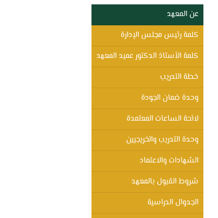
عن المعهد
كلمة رئيس مجلس الإدارة
كلمة الأستاذ الدكتور عميد المعهد
خطة التدريب
وحدة ضمان الجودة
لائحة الساعات المعتمدة
وحدة التدريب والخريجيين
الشهادات والاعتماد
شروط القبول بالمعهد
الجدوال الدراسية