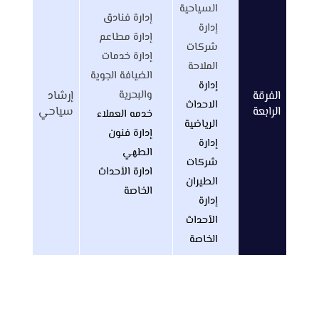
السياحية
إدارة فنادق
إدارة
إدارة مطاعم
شركات
إدارة خدمات
الملاحة
الضيافة الجوية
إدارة
والبحرية
الفرقة
إرشاد
الاحداث
الرابعة
سياحي
خدمه العملاء
الرياضية
إدارة فنون
إدارة
الطهي
شركات
ادارة الأحداث
الطيران
الخاصة
إدارة
الأحداث
الخاصة