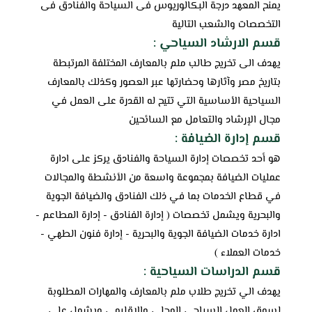
يمنح المعهد درجة البكالوريوس فى السياحة والفنادق فى
التخصصات والشعب التالية
قسم الارشاد السياحي :
يهدف الى تخريج طالب ملم بالمعارف المختلفة المرتبطة
بتاريخ مصر وآثارها وحضارتها عبر العصور وكذلك بالمعارف
السياحية الأساسية التي تتيح له القدرة على العمل في
مجال الإرشاد والتعامل مع السائحين
قسم
إدارة الضيافة
:
هو أحد تخصصات إدارة السياحة والفنادق
يركز
على ادارة
عمليات الضيافة بمجموعة واسعة من الأنشطة والمجالات
في قطاع الخدمات بما في ذلك الفنادق والضيافة الجوية
والبحرية ويشمل تخصصات ( إدارة الفنادق - إدارة المطاعم -
ادارة خدمات الضيافة الجوية والبحرية - إدارة فنون الطهي -
خدمات العملاء )
قسم
الدراسات السياحية
:
يهدف الي تخريج طلاب ملم بالمعارف والمهارات المطلوبة
لسوق العمل السياحي المحلي والإقليمي ويشمل على