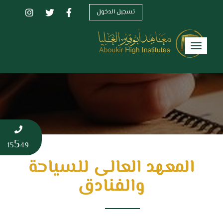
تسجيل الدخول
Toggle
navigation
5
15
49
المعهد العالى للسياحة
والفنادق