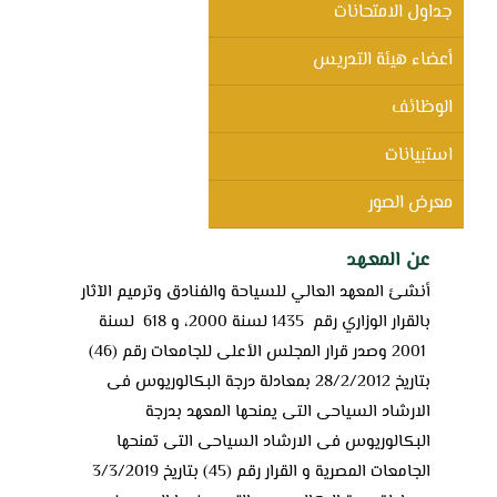
جداول الامتحانات
أعضاء هيئة التدريس
الوظائف
استبيانات
معرض الصور
عن المعهد
أنشئ المعهد العالي للسياحة والفنادق وترميم الآثار
بالقرار الوزاري رقم 1435 لسنة 2000، و 618 لسنة
2001 وصدر قرار المجلس الأعلى للجامعات رقم (46)
بتاريخ 28/2/2012 بمعادلة درجة البكالوريوس فى
الارشاد السياحى التى يمنحها المعهد بدرجة
البكالوريوس فى الارشاد السياحى التى تمنحها
الجامعات المصرية و القرار رقم (45) بتاريخ 3/3/2019